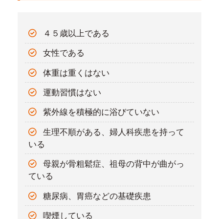
４５歳以上である
女性である
体重は重くはない
運動習慣はない
紫外線を積極的に浴びていない
生理不順がある、婦人科疾患を持って
いる
母親が骨粗鬆症、祖母の背中が曲がっ
ている
糖尿病、胃癌などの基礎疾患
喫煙している