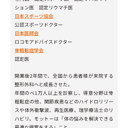
ション医 認定リウマチ医
日本スポーツ協会
公認スポーツドクター
日本医師会
ロコモアドバイスドクター
骨粗鬆症学会
認定医
開業後2年間で、全国から患者様が来院する
整形外科へと成長させた。
年間のべ1万人以上を診察し、得意分野は骨
粗鬆症の他、関節疾患などのハイドロリリー
スや体外衝撃波、再生医療、理学療法士のリ
ハビリ。モットーは「体の悩みを解決できる
最適な提案をする」こと。