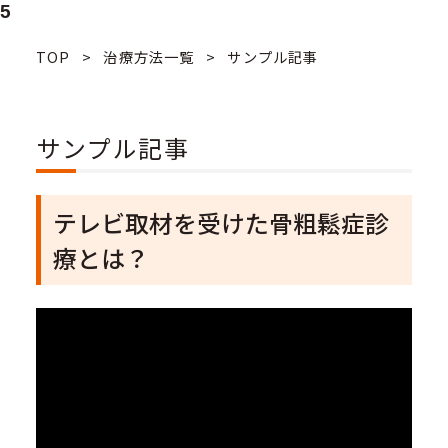
5
TOP
>
治療方法一覧
>
サンプル記事
サンプル記事
テレビ取材を受けた骨粗鬆症診
療とは？