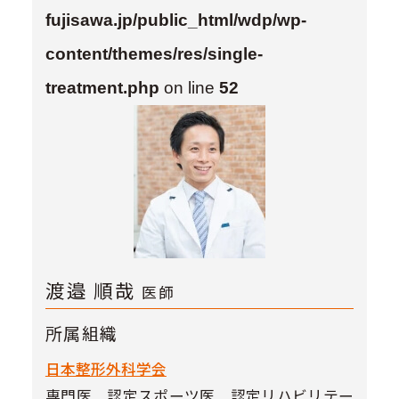
fujisawa.jp/public_html/wdp/wp-
content/themes/res/single-
treatment.php
on line
52
渡邉 順哉
医師
所属組織
日本整形外科学会
専門医 認定スポーツ医 認定リハビリテー