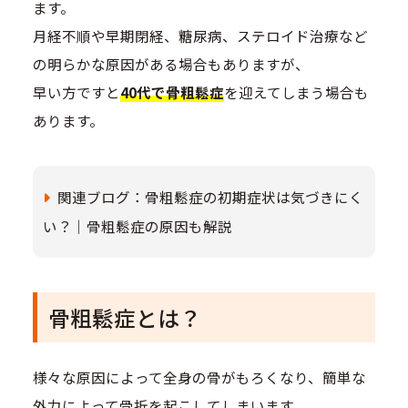
ます。
月経不順や早期閉経、糖尿病、ステロイド治療など
の明らかな原因がある場合もありますが、
早い方ですと
40代で骨粗鬆症
を迎えてしまう場合も
あります。
関連ブログ：骨粗鬆症の初期症状は気づきにく
い？｜骨粗鬆症の原因も解説
骨粗鬆症とは？
様々な原因によって全身の骨がもろくなり、簡単な
外力によって骨折を起こしてしまいます。