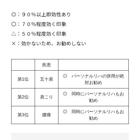
◎：９０％以上即効性あり
〇：７０％程度効く印象
△：５０％程度効く印象
×：効かないため、お勧めしない
疾患
◎ パーソナルリハの併用が絶
第1位
五十肩
対お勧め
◎ 同時にパーソナルリハもお
第2位
肩こり
勧め
◎ 同時にパーソナルリハもお
第3位
腰痛
勧め