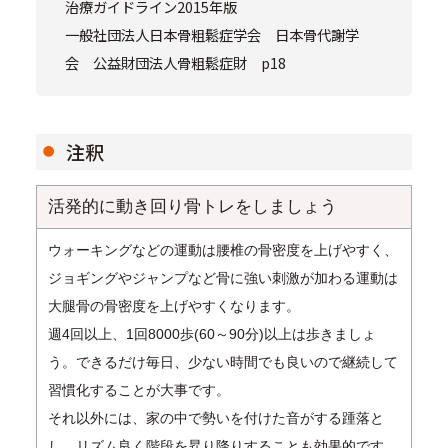
治療ガイドライン2015年版
一般社団法人日本骨粗鬆症学会 日本骨代謝学
会 公益財団法人骨粗鬆症財 p18
注釈
活発的に動き回り骨トレをしましょう
ウォーキングなどの運動は腰椎の骨密度を上げやすく、
ジョギングやジャンプなど骨に強い刺激が加わる運動は
大腿骨の骨密度を上げやすくなります。
週4回以上、1回8000歩(60～90分)以上は歩きましょ
う。できるだけ毎日、少ない時間でも良いので継続して
習慣化することが大事です。
それ以外には、家の中で勢いを付けた音がする踵落と
し、リズム良く階段を昇り降りすることも効果的です。