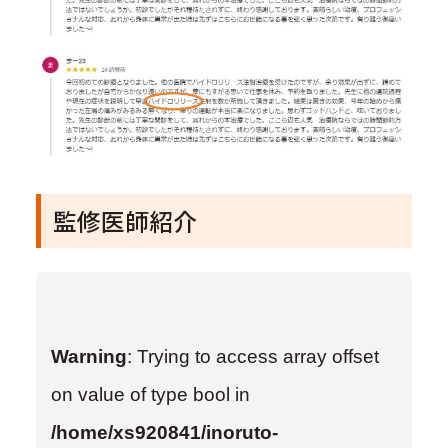
監修医師紹介
Warning
: Trying to access array offset
on value of type bool in
/home/xs920841/inoruto-