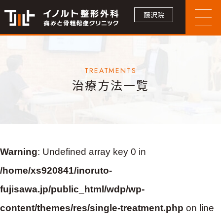
藤沢院
TREATMENTS
治療方法一覧
Warning
: Undefined array key 0 in
/home/xs920841/inoruto-
fujisawa.jp/public_html/wdp/wp-
content/themes/res/single-treatment.php
on line