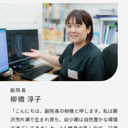
副院長
柳橋 淳子
「こんにちは、副院長の柳橋と申します。私は藤
沢市片瀬で生まれ育ち、幼少期は自然豊かな環境
で過ごしてきました。3人姉弟の真ん中で、兄弟