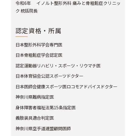
令和6年 イノルト整形外科 痛みと骨粗鬆症クリニッ
ク 統括院長
認定資格・所属
日本整形外科学会専門医
日本骨粗鬆症学会認定医
認定運動器リハビリ・スポーツ・リウマチ医
日本体育協会公認スポーツドクター
日本医師会健康スポーツ医ロコモアドバイスドクター
神奈川県難病指定医
身体障害者福祉法第15条指定医
義肢装具適合判定医
神奈川県空手道連盟顧問医師