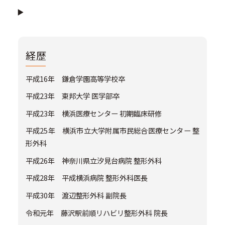
経歴
平成16年 鎌倉学園高等学校卒
平成23年 東邦大学 医学部卒
平成23年 横浜医療センター 初期臨床研修
平成25年 横浜市立大学附属市民総合医療センター 整
形外科
平成26年 神奈川県立汐見台病院 整形外科
平成28年 平成横浜病院 整形外科医長
平成30年 渡辺整形外科 副院長
令和元年 藤沢駅前順リハビリ整形外科 院長