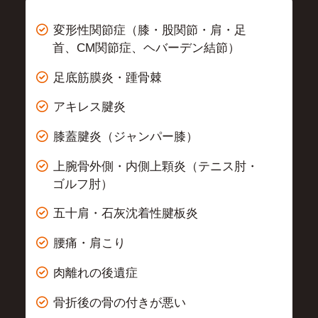
変形性関節症（膝・股関節・肩・足
首、CM関節症、ヘバーデン結節）
足底筋膜炎・踵骨棘
アキレス腱炎
膝蓋腱炎（ジャンパー膝）
上腕骨外側・内側上顆炎（テニス肘・
ゴルフ肘）
五十肩・石灰沈着性腱板炎
腰痛・肩こり
肉離れの後遺症
骨折後の骨の付きが悪い