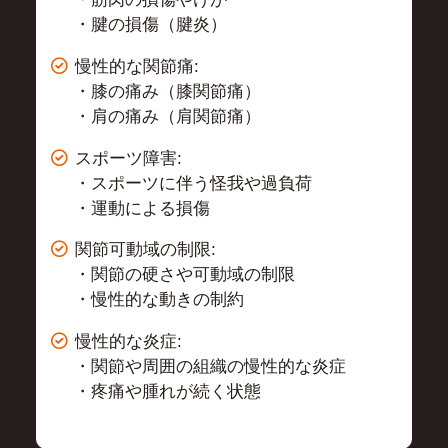
・腱の損傷（腱炎）
慢性的な関節痛:
・膝の痛み（膝関節痛）
・肩の痛み（肩関節痛）
スポーツ障害:
・スポーツに伴う怪我や過負荷
・運動による損傷
関節可動域の制限:
・関節の硬さや可動域の制限
・慢性的な動きの制約
慢性的な炎症:
・関節や周囲の組織の慢性的な炎症
・疼痛や腫れが続く状態