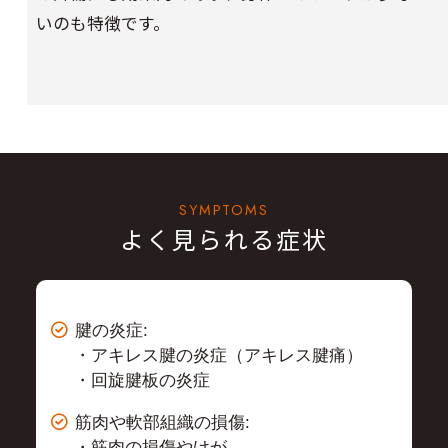
いのも特徴です。
SYMPTOMS
よく見られる症状
腱の炎症:
・アキレス腱の炎症（アキレス腱痛）
・回旋腱板の炎症
筋肉や軟部組織の損傷:
・筋肉の損傷やけが