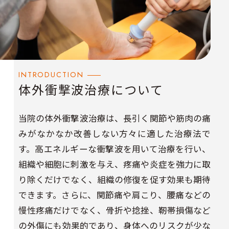
INTRODUCTION
体外衝撃波治療について
当院の体外衝撃波治療は、長引く関節や筋肉の痛
みがなかなか改善しない方々に適した治療法で
す。高エネルギーな衝撃波を用いて治療を行い、
組織や細胞に刺激を与え、疼痛や炎症を強力に取
り除くだけでなく、組織の修復を促す効果も期待
できます。さらに、関節痛や肩こり、腰痛などの
慢性疼痛だけでなく、骨折や捻挫、靭帯損傷など
の外傷にも効果的であり、身体へのリスクが少な