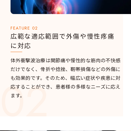
FEATURE 02
広範な適応範囲で外傷や慢性疼痛
に対応
体外衝撃波治療は関節痛や慢性的な筋肉の不快感
だけでなく、骨折や捻挫、靭帯損傷などの外傷に
02
も効果的です。そのため、幅広い症状や疾患に対
応することができ、患者様の多様なニーズに応え
ます。