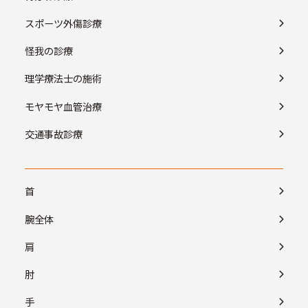
スポーツ外傷診療
怪我の診療
理学療法士の施術
モヤモヤ血管治療
交通事故診療
首
腕全体
肩
肘
手