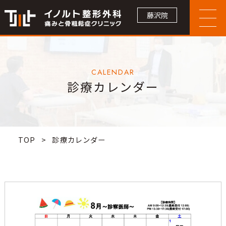
藤沢院
CALENDAR
診療カレンダー
TOP
>
診療カレンダー