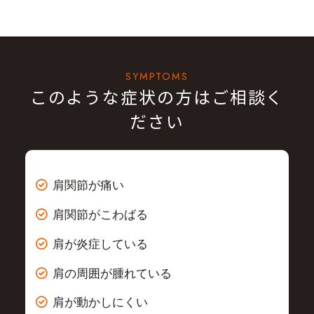
SYMPTOMS
このような症状の方はご相談く
ださい
肩関節が痛い
肩関節がこわばる
肩が炎症している
肩の周囲が腫れている
肩が動かしにくい